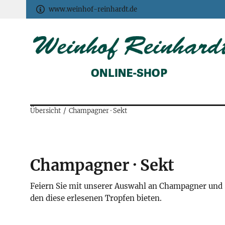
www.weinhof-reinhardt.de
Übersicht
Champagner · Sekt
Champagner · Sekt
Feiern Sie mit unserer Auswahl an Champagner und S
den diese erlesenen Tropfen bieten.