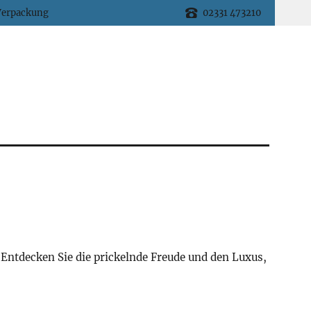
Verpackung
02331 473210
 Entdecken Sie die prickelnde Freude und den Luxus,