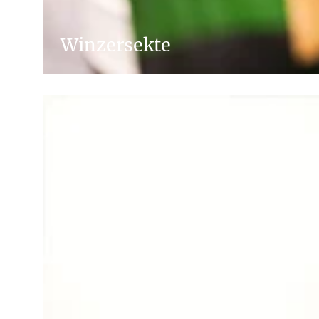
Winzersekte