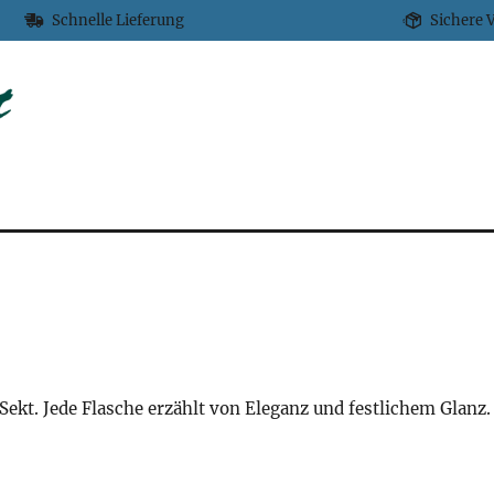
Schnelle Lieferung
Sichere 
ekt. Jede Flasche erzählt von Eleganz und festlichem Glanz.