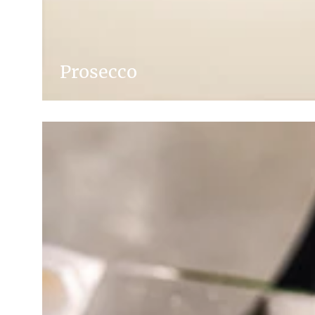
Prosecco