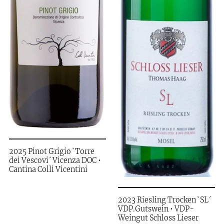
2025 Pinot Grigio `Torre
dei Vescovi´ Vicenza DOC •
Cantina Colli Vicentini
2023 Riesling Trocken `SL´
VDP.Gutswein • VDP-
Weingut Schloss Lieser