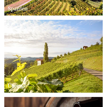
Spanien
Übersee