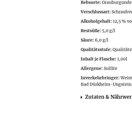
Rebsorte:
Grauburgunde
Verschlussart:
Schraubve
Alkoholgehalt:
12,5 % vo
Restsüße:
5,0 g/l
Säure:
6,0 g/l
Qualitätsstufe:
Qualität
Inhalt je Flasche:
1,00l
Allergene:
Sulfite
Inverkehrbringer:
Weinw
Bad Dürkheim-Ungstein
Zutaten & Nährwe