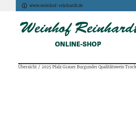
www.weinhof-reinhardt.de
Übersicht
2025 Pfalz Grauer Burgunder Qualitätswein Trock