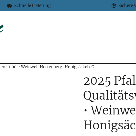
Schnelle Lieferung
Sichere 
en • 1,00l • Weinwelt Herrenberg-Honigsäckel eG
2025 Pfa
Qualitäts
• Weinwe
Honigsäc