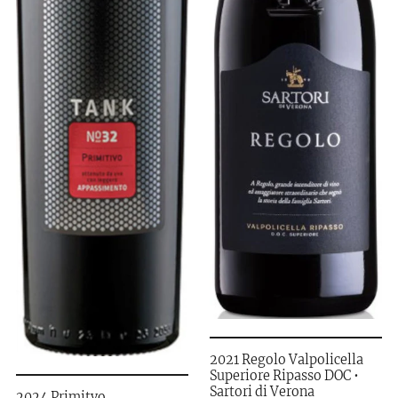
2021 Regolo Valpolicella
Superiore Ripasso DOC •
Sartori di Verona
2024 Primitvo