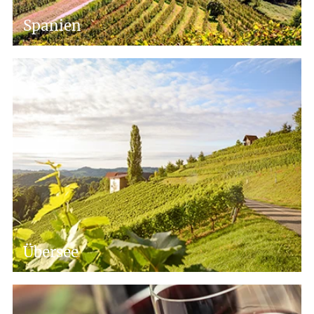
Spanien
Übersee