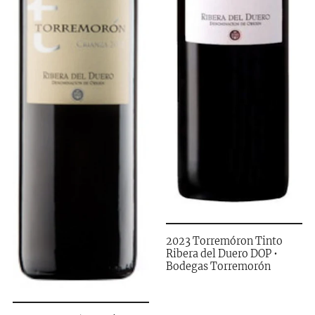
2023 Torremóron Tinto
Ribera del Duero DOP •
Bodegas Torremorón