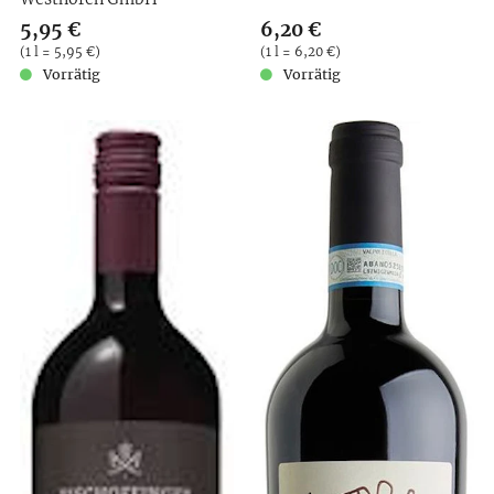
Verkaufspreis: 5,95 €
5,95 €
Verkaufspreis: 6,20 €
6,20 €
Preis pro (1 l = 5,95 €)
(
1 l = 5,95 €
)
Preis pro (1 l = 6,20 €)
(
1 l = 6,20 €
)
Vorrätig
Vorrätig