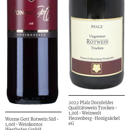
2022 Pfalz Dornfelder
Qualitätswein Trocken •
1,00l • Weinwelt
Herrenberg-Honigsäckel
Wonne Gott Rotwein Süß •
eG
1,00l • Weinkontor
Westhofen GmbH