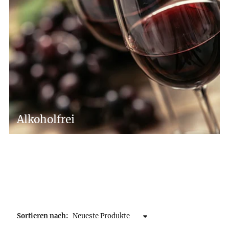
Alkoholfrei
Sortieren nach: