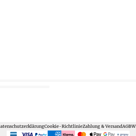
atenschutzerklärung
Cookie-Richtlinie
Zahlung & Versand
AGB
Wi