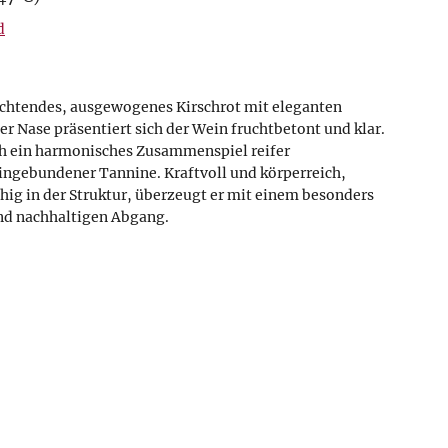
d
euchtendes, ausgewogenes Kirschrot mit eleganten
er Nase präsentiert sich der Wein fruchtbetont und klar.
h ein harmonisches Zusammenspiel reifer
ingebundener Tannine. Kraftvoll und körperreich,
chig in der Struktur, überzeugt er mit einem besonders
d nachhaltigen Abgang.