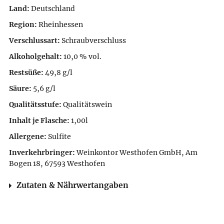
Land:
Deutschland
Region:
Rheinhessen
Verschlussart:
Schraubverschluss
Alkoholgehalt:
10,0 % vol.
Restsüße:
49,8 g/l
Säure:
5,6 g/l
Qualitätsstufe:
Qualitätswein
Inhalt je Flasche:
1,00l
Allergene:
Sulfite
Inverkehrbringer:
Weinkontor Westhofen GmbH, Am
Bogen 18, 67593 Westhofen
Zutaten & Nährwertangaben