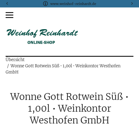
www.weinhof-reinhardt.de
Übersicht
Wonne Gott Rotwein Süß • 1,00l • Weinkontor Westhofen
GmbH
Wonne Gott Rotwein Süß •
1,00l • Weinkontor
Westhofen GmbH