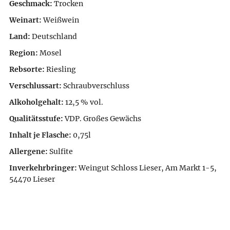
Geschmack:
Trocken
Weinart:
Weißwein
Land:
Deutschland
Region:
Mosel
Rebsorte:
Riesling
Verschlussart:
Schraubverschluss
Alkoholgehalt:
12,5 % vol.
Qualitätsstufe:
VDP. Großes Gewächs
Inhalt je Flasche:
0,75l
Allergene:
Sulfite
Inverkehrbringer:
Weingut Schloss Lieser, Am Markt 1-5,
54470 Lieser