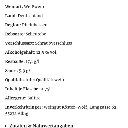
Weinart:
Weißwein
Land:
Deutschland
Region:
Rheinhessen
Rebsorte:
Scheurebe
Verschlussart:
Schraubverschluss
Alkoholgehalt:
12,5 % vol.
Restsüße:
17,1 g/l
Säure:
5,9 g/l
Qualitätsstufe:
Qualitätswein
Inhalt je Flasche:
0,75l
Allergene:
Sulfite
Inverkehrbringer:
Weingut Köster-Wolf, Langgasse 62,
55234 Albig
Zutaten & Nährwertangaben