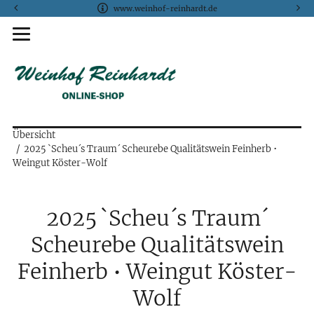
www.weinhof-reinhardt.de
Übersicht
2025 `Scheu´s Traum´ Scheurebe Qualitätswein Feinherb •
Weingut Köster-Wolf
2025 `Scheu´s Traum´
Scheurebe Qualitätswein
Feinherb • Weingut Köster-
Wolf