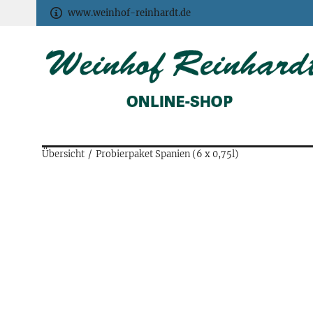
www.weinhof-reinhardt.de
Übersicht
Probierpaket Spanien (6 x 0,75l)