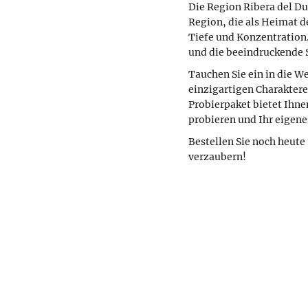
Die Region Ribera del Du
Region, die als Heimat d
Tiefe und Konzentration.
und die beeindruckende 
Tauchen Sie ein in die W
einzigartigen Charaktere
Probierpaket bietet Ihne
probieren und Ihr eigene
Bestellen Sie noch heute 
verzaubern!