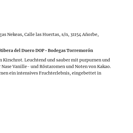
as Nekeas, Calle las Huertas, s/n, 31154 Añorbe,
Ribera del Duero DOP • Bodegas Torremorón
en Kirschrot. Leuchtend und sauber mit purpurnen und
er Nase Vanille- und Röstaromen und Noten von Kakao.
men ein intensives Fruchterlebnis, eingebettet in