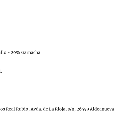
lo - 20% Garnacha
k
.
os Real Rubio, Avda. de La Rioja, s/n, 26559 Aldeanueva