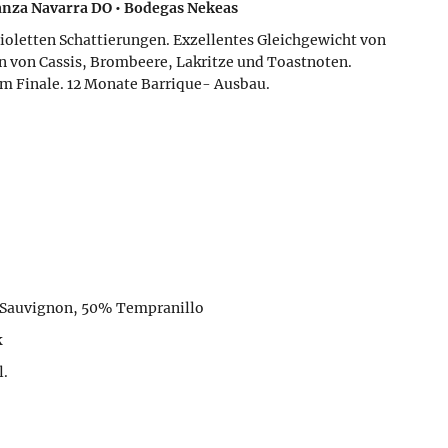
anza Navarra DO • Bodegas Nekeas
ioletten Schattierungen. Exzellentes Gleichgewicht von
n von Cassis, Brombeere, Lakritze und Toastnoten.
em Finale. 12 Monate Barrique- Ausbau.
Sauvignon, 50% Tempranillo
k
l.