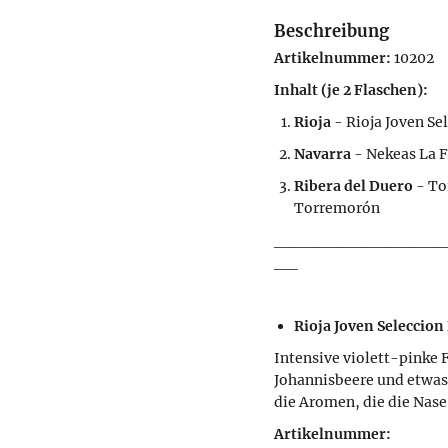
Beschreibung
Artikelnummer:
10202
Inhalt (je 2 Flaschen):
Rioja
- Rioja Joven Se
Navarra
- Nekeas La 
Ribera del Duero
- To
Torremorón
______________
__
Rioja Joven Seleccion
Intensive violett-pinke 
Johannisbeere und etwas 
die Aromen, die die Nas
Artikelnummer: