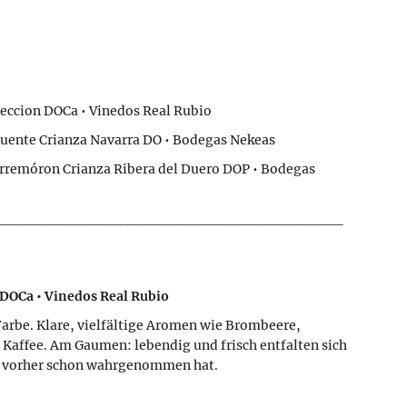
leccion DOCa • Vinedos Real Rubio
Fuente Crianza Navarra DO • Bodegas Nekeas
rremóron Crianza Ribera del Duero DOP • Bodegas
________________________________
 DOCa • Vinedos Real Rubio
Farbe. Klare, vielfältige Aromen wie Brombeere,
Kaffee. Am Gaumen: lebendig und frisch entfalten sich
e vorher schon wahrgenommen hat.