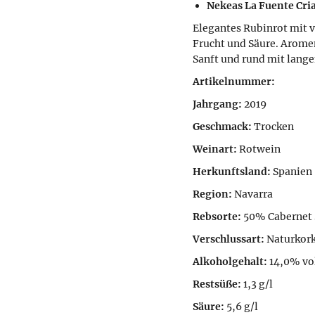
Nekeas La Fuente Cri
Elegantes Rubinrot mit v
Frucht und Säure. Arome
Sanft und rund mit lang
Artikelnummer:
Jahrgang:
2019
Geschmack:
Trocken
Weinart:
Rotwein
Herkunftsland:
Spanien
Region:
Navarra
Rebsorte:
50% Cabernet 
Verschlussart:
Naturkor
Alkoholgehalt:
14,0% vo
Restsüße:
1,3 g/l
Säure:
5,6 g/l